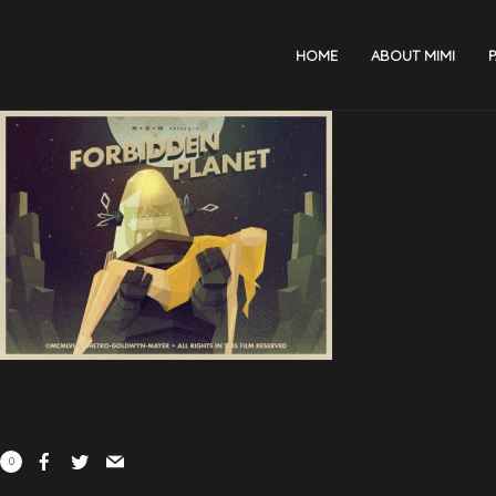
HOME
ABOUT MIMI
P
0