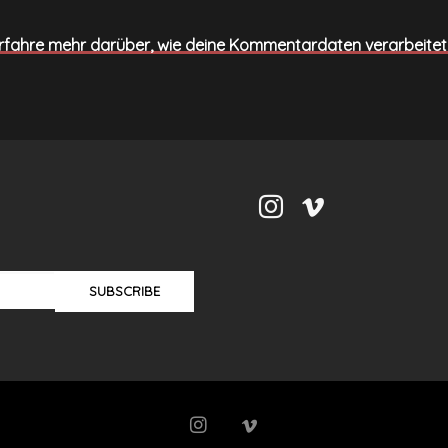
rfahre mehr darüber, wie deine Kommentardaten verarbeite
SUBSCRIBE